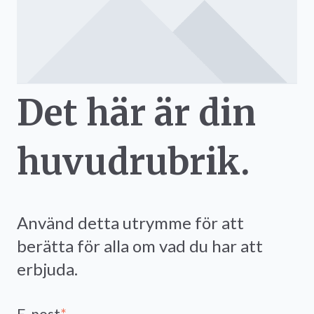
Det här är din
huvudrubrik.
Använd detta utrymme för att
berätta för alla om vad du har att
erbjuda.
E-post
*